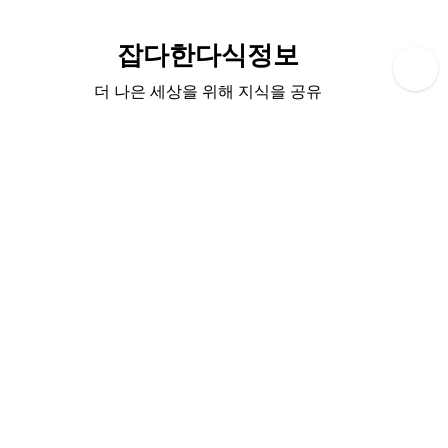
Skip
to
잡다한다식정보
content
더 나은 세상을 위해 지식을 공유