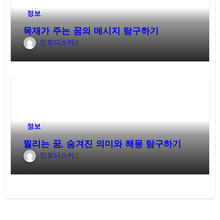
정보
목재가 주는 꿈의 메시지 탐구하기
인포디스커
정보
찔리는 꿈, 숨겨진 의미와 해몽 탐구하기
인포디스커