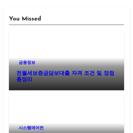
You Missed
금융정보
전월세보증금담보대출 자격 조건 및 장점
총정리
시스템에어컨