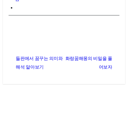
글
들판에서 꿈꾸는 의미와
화랑꿈해몽의 비밀을 풀
탐
해석 알아보기
어보자
색