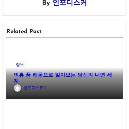
By
인포디스커
Related Post
정보
의류 꿈 해몽으로 알아보는 당신의 내면 세
계
인포디스커