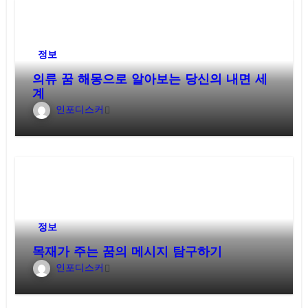
정보
의류 꿈 해몽으로 알아보는 당신의 내면 세
계
인포디스커
정보
목재가 주는 꿈의 메시지 탐구하기
인포디스커