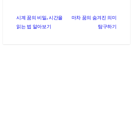
글
시계 꿈의 비밀, 시간을
마차 꿈의 숨겨진 의미
탐
읽는 법 알아보기
탐구하기
색