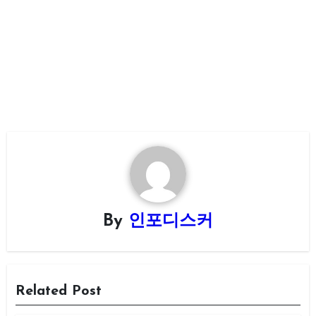
By
인포디스커
Related Post