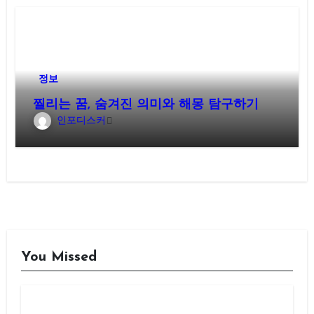
정보
찔리는 꿈, 숨겨진 의미와 해몽 탐구하기
인포디스커
You Missed