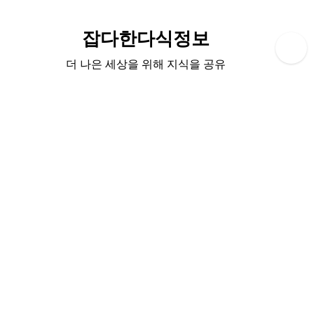
Skip
to
잡다한다식정보
content
더 나은 세상을 위해 지식을 공유