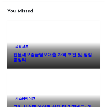
You Missed
금융정보
전월세보증금담보대출 자격 조건 및 장점
총정리
시스템에어컨