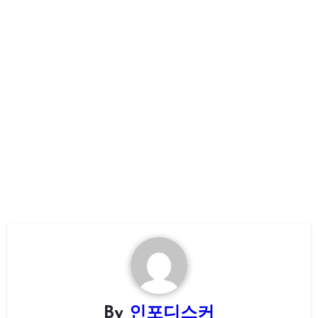
By
인포디스커