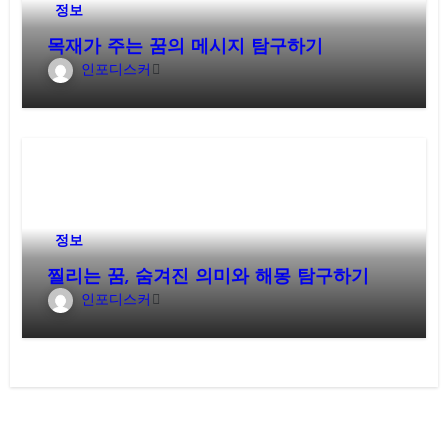
정보
목재가 주는 꿈의 메시지 탐구하기
인포디스커
정보
찔리는 꿈, 숨겨진 의미와 해몽 탐구하기
인포디스커