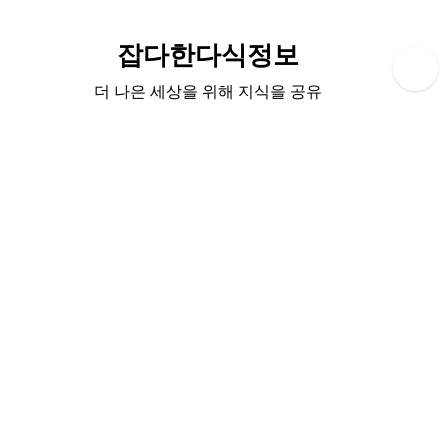
Skip
to
잡다한다식정보
content
더 나은 세상을 위해 지식을 공유