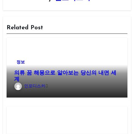
Related Post
정보
의류 꿈 해몽으로 알아보는 당신의 내면 세
계
인포디스커