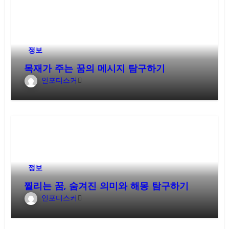
정보
목재가 주는 꿈의 메시지 탐구하기
인포디스커
정보
찔리는 꿈, 숨겨진 의미와 해몽 탐구하기
인포디스커