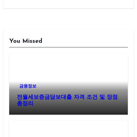
You Missed
금융정보
전월세보증금담보대출 자격 조건 및 장점
총정리