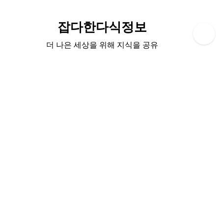
Skip
to
잡다한다식정보
content
더 나은 세상을 위해 지식을 공유