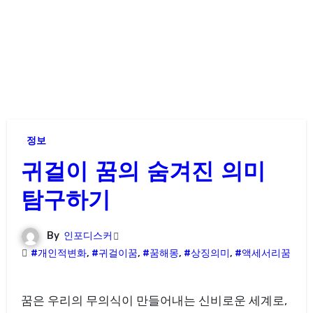
정보
귀걸이 꿈의 숨겨진 의미
탐구하기
By
인포디스커
#개인적변화
,
#귀걸이꿈
,
#꿈해몽
,
#상징의미
,
#액세서리꿈
꿈은 우리의 무의식이 만들어내는 신비로운 세계로,