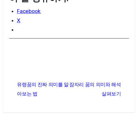
Facebook
X
글
유령꿈의 진짜 의미를 알
잠자리 꿈의 의미와 해석
탐
아보는 법
살펴보기
색