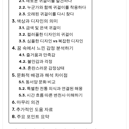
새로운 귀걸이를 발견하다
누군가와 함께 귀걸이를 착용하다
오래된 귀걸이를 다시 찾다
색상과 디자인의 의미
금색 및 은색 귀걸이
컬러풀한 디자인의 귀걸이
심플한 디자인 vs 복잡한 디자인
꿈 속에서 느낀 감정 분석하기
즐거움과 만족감
불안감과 걱정
혼란스러운 감정상태
문화적 배경과 해석 차이점
동서양 문화 비교
특별한 전통 의식과 연결된 해몽
시간 흐름 따른 변천사 이해하기
마무리 의견
추가적인 도움 자료
주요 포인트 요약