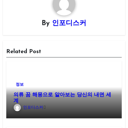
By
인포디스커
Related Post
정보
의류 꿈 해몽으로 알아보는 당신의 내면 세
계
인포디스커