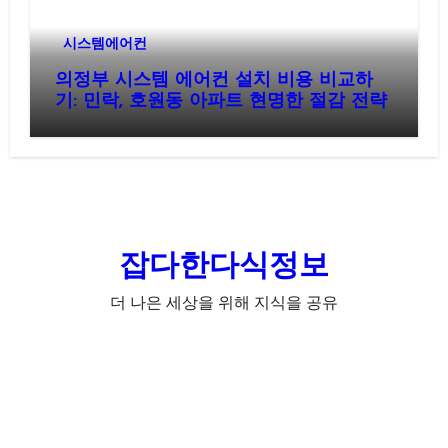
시스템에어컨
의정부 시스템 에어컨 설치 비용 비교하
기: 민락, 호원동 아파트 현명한 절감 전략
잡다한다식정보
더 나은 세상을 위해 지식을 공유