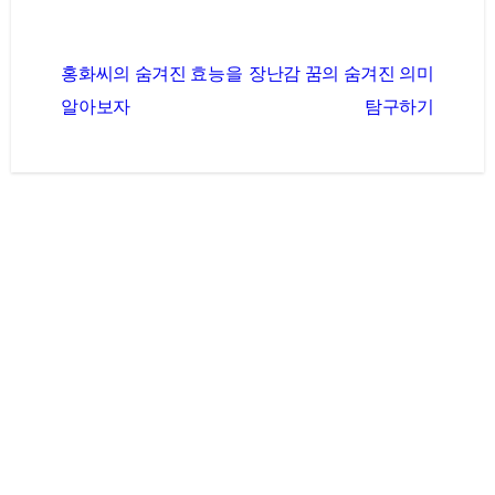
글
홍화씨의 숨겨진 효능을
장난감 꿈의 숨겨진 의미
탐
알아보자
탐구하기
색