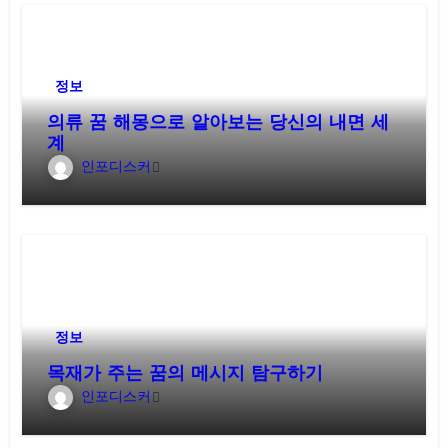
정보
의류 꿈 해몽으로 알아보는 당신의 내면 세
계
인포디스커
정보
목재가 주는 꿈의 메시지 탐구하기
인포디스커