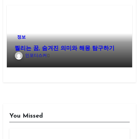
정보
찔리는 꿈, 숨겨진 의미와 해몽 탐구하기
인포디스커
You Missed