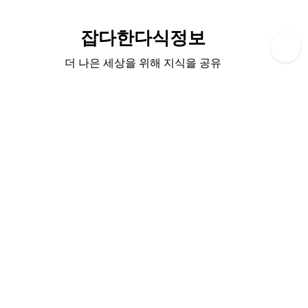
Skip
to
잡다한다식정보
content
더 나은 세상을 위해 지식을 공유