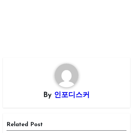
By
인포디스커
Related Post