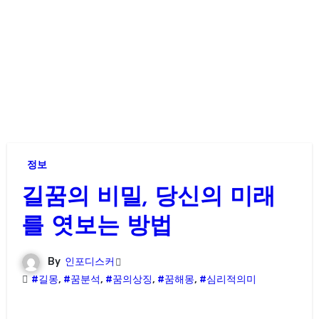
정보
길꿈의 비밀, 당신의 미래
를 엿보는 방법
By
인포디스커
#길몽
,
#꿈분석
,
#꿈의상징
,
#꿈해몽
,
#심리적의미