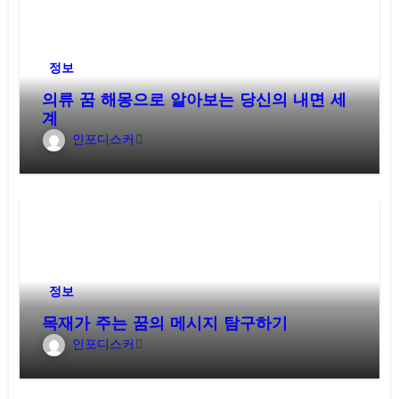
정보
의류 꿈 해몽으로 알아보는 당신의 내면 세
계
인포디스커
정보
목재가 주는 꿈의 메시지 탐구하기
인포디스커