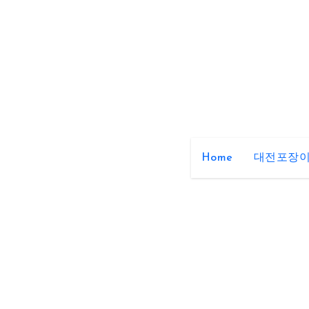
Skip
to
content
Home
대전포장이