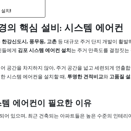
 설치!
경의 핵심 설비: 시스템 에어컨
는
한강신도시, 풍무동, 고촌
등 대규모 주거 단지 개발이 활발
주민들에게
김포 시스템 에어컨 설치
는 주거 만족도를 결정짓는
어 공간을 차지하지 않아, 주거 공간을 넓고 세련되게 연출합
한 시스템 에어컨을 설치할 때,
투명한 견적비교
와
고품질 
스템 에어컨이 필요한 이유
어 있으며, 최근 건축되는 아파트들은 높은 수준의 인테리어