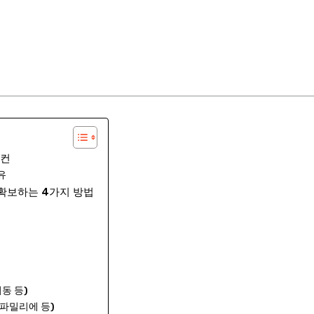
어컨
유
확보하는 4가지 방법
동 등)
앤파밀리에 등)