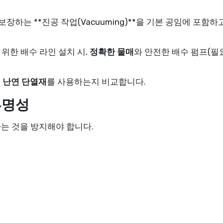
장하는 **진공 작업(Vacuuming)**을 기본 공임에 포함하
위한 배수 라인 설치 시,
정확한 물매
와 안전한 배수 펌프(
질
난연 단열재
를 사용하는지 비교합니다.
투명성
는 것을 방지해야 합니다.