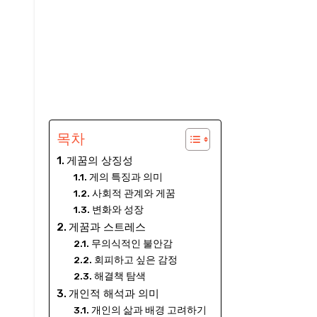
목차
게꿈의 상징성
게의 특징과 의미
사회적 관계와 게꿈
변화와 성장
게꿈과 스트레스
무의식적인 불안감
회피하고 싶은 감정
해결책 탐색
개인적 해석과 의미
개인의 삶과 배경 고려하기