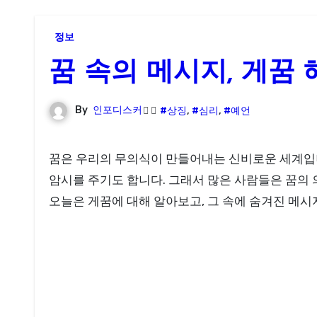
정보
꿈 속의 메시지, 게꿈
By
인포디스커
#상징
,
#심리
,
#예언
꿈은 우리의 무의식이 만들어내는 신비로운 세계입니다. 특히 꿈 속에서 나타나는 다양한 상징과 이미지들은 삶의 여러 가지 측면을 반영하고, 때로는 미래에 대한
암시를 주기도 합니다. 그래서 많은 사람들은 꿈의 
오늘은 게꿈에 대해 알아보고, 그 속에 숨겨진 메시