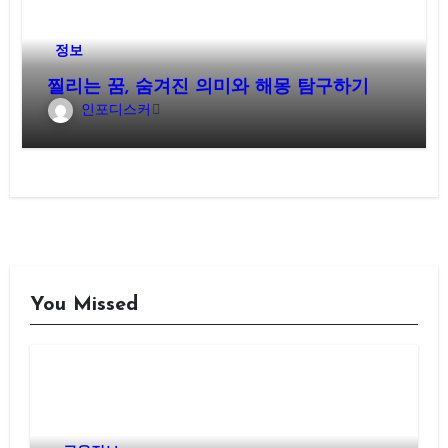
정보
찔리는 꿈, 숨겨진 의미와 해몽 탐구하기
인포디스커
You Missed