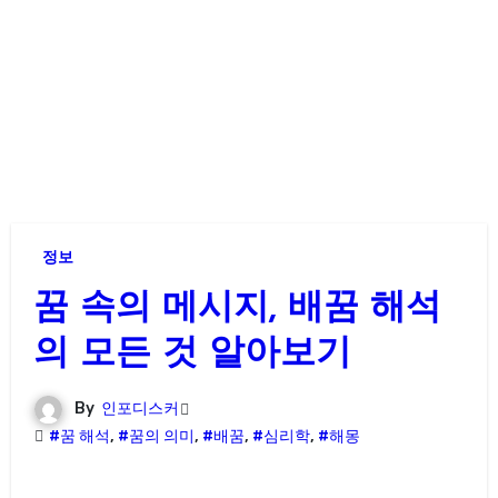
정보
꿈 속의 메시지, 배꿈 해석
의 모든 것 알아보기
By
인포디스커
#꿈 해석
,
#꿈의 의미
,
#배꿈
,
#심리학
,
#해몽