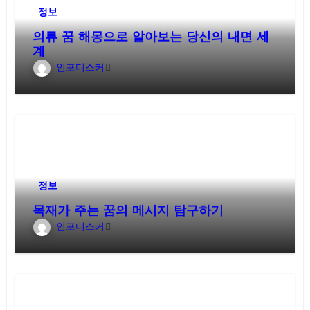
정보
의류 꿈 해몽으로 알아보는 당신의 내면 세
계
인포디스커
정보
목재가 주는 꿈의 메시지 탐구하기
인포디스커