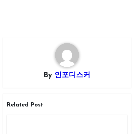
By
인포디스커
Related Post