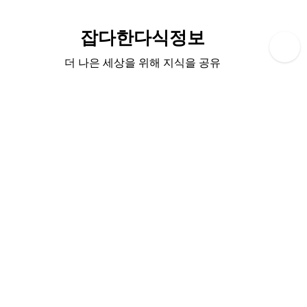
Skip
to
잡다한다식정보
content
더 나은 세상을 위해 지식을 공유