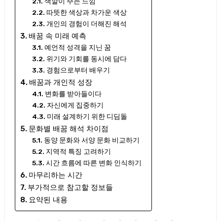
색깔이 주는 느낌
따뜻한 색상과 차가운 색상
개인의 경험이 더해진 해석
배꿈 속 미래 예측
예언적 성격을 지닌 꿈
위기와 기회를 동시에 담다
경험으로부터 배우기
배꿈과 개인적 성장
변화를 받아들이다
자신에게 집중하기
미래 설계하기 위한 디딤돌
문화별 배꿈 해석 차이점
동양 문화와 서양 문화 비교하기
지역적 특징 고려하기
시간 흐름에 따른 변화 인식하기
마무리하는 시간
부가적으로 참고할 정보들
요약된 내용