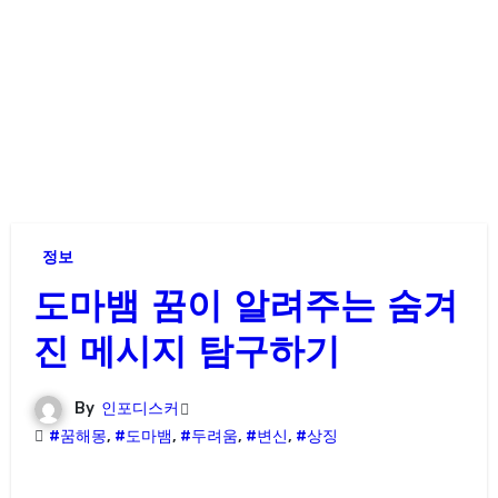
정보
도마뱀 꿈이 알려주는 숨겨
진 메시지 탐구하기
By
인포디스커
#꿈해몽
,
#도마뱀
,
#두려움
,
#변신
,
#상징