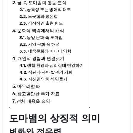
꿈 속 도마뱀의 행동 분석
공격성 또는 방어적 태도
느긋함과 평온함
상징적인 출현 빈도
문화적 맥락에서의 해석
동양 문화 속 도마뱀
서양 문화 속 해석
대중문화와 미디어 영향
개인적 경험과 연결짓기
생활 환경과 심리상태 반영하기
직관과 자아 발견의 기회
자신만의 해석 만들기
마무리할 때
참고할만한 추가 자료
전체 내용을 요약
도마뱀의 상징적 의미
변화와 적응력