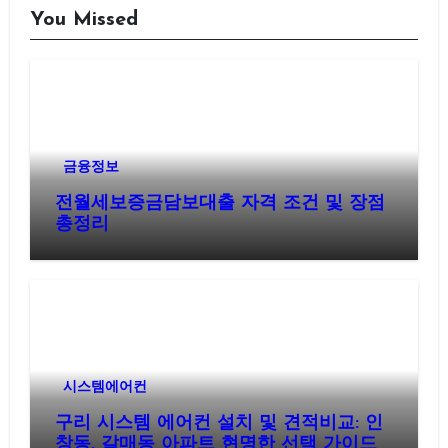
You Missed
금융정보
전월세보증금담보대출 자격 조건 및 장점
총정리
시스템에어컨
구리 시스템 에어컨 설치 및 견적비교: 인
창동, 갈매동 아파트 현명한 선택 가이드