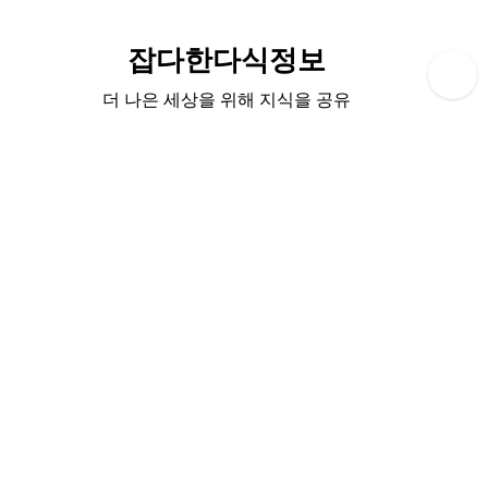
Skip
to
잡다한다식정보
content
더 나은 세상을 위해 지식을 공유