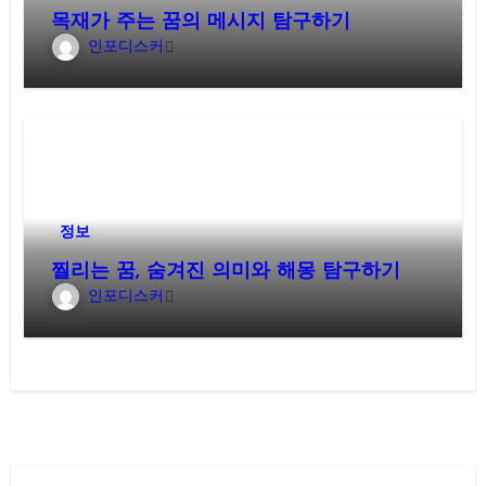
목재가 주는 꿈의 메시지 탐구하기
인포디스커
정보
찔리는 꿈, 숨겨진 의미와 해몽 탐구하기
인포디스커