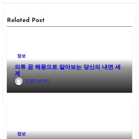
Related Post
정보
의류 꿈 해몽으로 알아보는 당신의 내면 세
계
인포디스커
정보