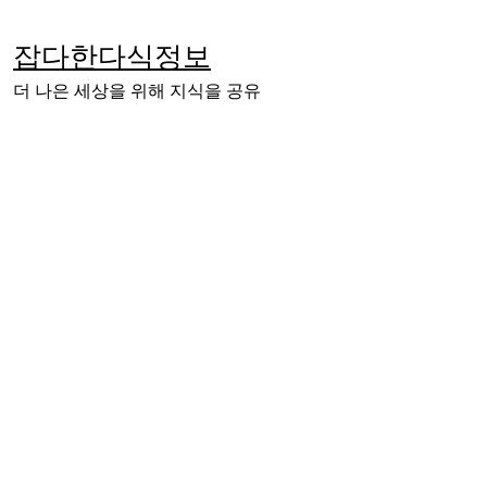
Skip
to
잡다한다식정보
content
더 나은 세상을 위해 지식을 공유