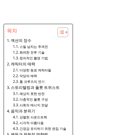
목차
액션의 정수
스릴 넘치는 추격전
화려한 전투 기술
창의적인 촬영 기법
캐릭터의 매력
다양한 동료 캐릭터들
악당의 매력
톰 크루즈의 연기
스토리텔링과 플롯 트위스트
예상치 못한 반전
다층적인 플롯 구성
사회의 메시지 전달
음악과 분위기
강렬한 사운드트랙
시각적 아름다움
긴장감 유지하기 위한 편집 기술
팬들과 문화적 영향력