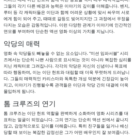
그들의 각기 다른 배경과 능력은 이야기의 깊이를 더해줍니다. 벤지,
루터 등 각 캐릭터들은 이단과 함께 어려운 상황에 맞서 싸우며 서로
에게 힘이 되어 주고, 때때로 갈등도 빚어지지만 그 과정에서 우정을
다지는 모습은 감동적입니다. 이런 다양한 관계가 이야기에 인간적인
면모를 부여하며 단순한 액션 영화 이상의 가치를 지닙니다.
악당의 매력
영화 속 악당들도 빼놓을 수 없는 요소입니다. “미션 임파서블” 시리
즈에서는 단순히 나쁜 사람으로 묘사되는 것이 아니라 복잡한 심리를
지닌 캐릭터로 그려집니다. 각각의 악당은 자신의 신념이나 목표에
따라 행동하며, 이는 이단 헌트와 대립할 때 더욱 뚜렷하게 드러납니
다. 그들의 매력적인 카리스마와 독특한 개성 덕분에 긴장감이 높아
지고, 이야기가 진행될수록 관객들은 이단과 악당 간의 대결에 더욱
몰입하게 됩니다.
톰 크루즈의 연기
톰 크루즈는 이단 헌트 역할을 완벽하게 소화하며 영화 시리즈를 대
표하는 얼굴이 되었습니다. 그의 연기는 단순히 액션 씬에서 끝나지
않고, 감정적으로도 깊이를 더해줍니다. 특히 친구들을 잃거나 배신
당할 때 보이는 복잡한 감정선은 그가 어떤 배우인지 잘 보여줍니다.