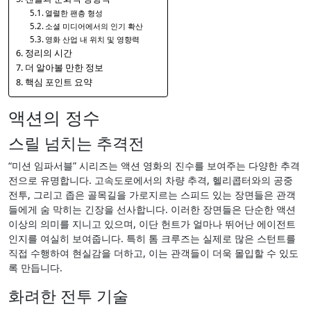
열렬한 팬층 형성
소셜 미디어에서의 인기 확산
영화 산업 내 위치 및 영향력
정리의 시간
더 알아볼 만한 정보
핵심 포인트 요약
액션의 정수
스릴 넘치는 추격전
“미션 임파서블” 시리즈는 액션 영화의 진수를 보여주는 다양한 추격
전으로 유명합니다. 고속도로에서의 차량 추격, 헬리콥터와의 공중
전투, 그리고 좁은 골목길을 가로지르는 스피드 있는 장면들은 관객
들에게 숨 막히는 긴장을 선사합니다. 이러한 장면들은 단순한 액션
이상의 의미를 지니고 있으며, 이단 헌트가 얼마나 뛰어난 에이전트
인지를 여실히 보여줍니다. 특히 톰 크루즈는 실제로 많은 스턴트를
직접 수행하여 현실감을 더하고, 이는 관객들이 더욱 몰입할 수 있도
록 만듭니다.
화려한 전투 기술