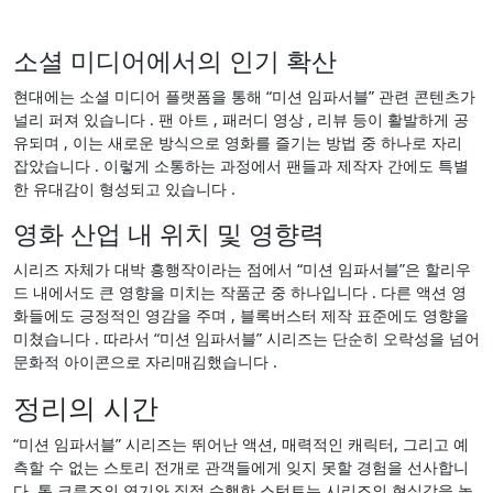
소셜 미디어에서의 인기 확산
현대에는 소셜 미디어 플랫폼을 통해 “미션 임파서블” 관련 콘텐츠가
널리 퍼져 있습니다 . 팬 아트 , 패러디 영상 , 리뷰 등이 활발하게 공
유되며 , 이는 새로운 방식으로 영화를 즐기는 방법 중 하나로 자리
잡았습니다 . 이렇게 소통하는 과정에서 팬들과 제작자 간에도 특별
한 유대감이 형성되고 있습니다 .
영화 산업 내 위치 및 영향력
시리즈 자체가 대박 흥행작이라는 점에서 “미션 임파서블”은 할리우
드 내에서도 큰 영향을 미치는 작품군 중 하나입니다 . 다른 액션 영
화들에도 긍정적인 영감을 주며 , 블록버스터 제작 표준에도 영향을
미쳤습니다 . 따라서 “미션 임파서블” 시리즈는 단순히 오락성을 넘어
문화적 아이콘으로 자리매김했습니다 .
정리의 시간
“미션 임파서블” 시리즈는 뛰어난 액션, 매력적인 캐릭터, 그리고 예
측할 수 없는 스토리 전개로 관객들에게 잊지 못할 경험을 선사합니
다. 톰 크루즈의 연기와 직접 수행한 스턴트는 시리즈의 현실감을 높