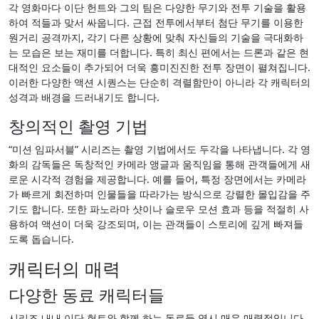
각 영화마다 이단 헌트와 그의 팀은 다양한 무기와 전투 기술을 활용
하여 적들과 맞서 싸웁니다. 근접 전투에서부터 첨단 무기를 이용한
원거리 공격까지, 각기 다른 상황에 맞춰 자신들의 기술을 극대화하
는 모습은 보는 재미를 더합니다. 특히 최신 편에서는 드론과 같은 현
대적인 요소들이 추가되어 더욱 흥미진진한 전투 장면이 펼쳐집니다.
이러한 다양한 액션 시퀀스는 단순히 격렬함만이 아니라 각 캐릭터의
성격과 배경을 드러내기도 합니다.
창의적인 촬영 기법
“미션 임파서블” 시리즈는 촬영 기법에서도 두각을 나타냅니다. 각 영
화의 감독들은 독창적인 카메라 앵글과 움직임을 통해 관객들에게 새
로운 시각적 경험을 제공합니다. 예를 들어, 특정 장면에서는 카메라
가 빠르게 회전하며 인물들을 따라가는 방식으로 강렬한 몰입감을 주
기도 합니다. 또한 파노라마 샷이나 슬로우 모션 효과 등을 적절히 사
용하여 액션이 더욱 강조되며, 이는 관객들이 스토리에 깊게 빠져들
도록 돕습니다.
캐릭터의 매력
다양한 동료 캐릭터들
시리즈 내내 이단 헌트와 함께 하는 동료들 역시 매우 매력적입니다.