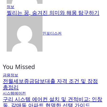
정보
찔리는 꿈, 숨겨진 의미와 해몽 탐구하기
인포디스커
You Missed
금융정보
전월세보증금담보대출 자격 조건 및 장점
총정리
시스템에어컨
구리 시스템 에어컨 설치 및 견적비교: 인창
동, 갈매동 아파트 현명한 선택 가이드