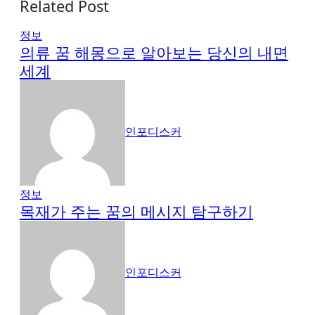
Related Post
정보
의류 꿈 해몽으로 알아보는 당신의 내면
세계
인포디스커
정보
목재가 주는 꿈의 메시지 탐구하기
인포디스커