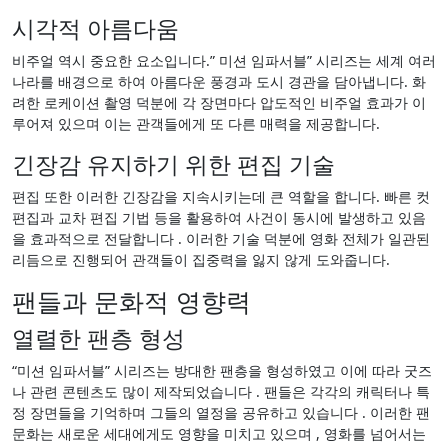
시각적 아름다움
비주얼 역시 중요한 요소입니다.” 미션 임파서블” 시리즈는 세계 여러
나라를 배경으로 하여 아름다운 풍경과 도시 경관을 담아냅니다. 화
려한 로케이션 촬영 덕분에 각 장면마다 압도적인 비주얼 효과가 이
루어져 있으며 이는 관객들에게 또 다른 매력을 제공합니다.
긴장감 유지하기 위한 편집 기술
편집 또한 이러한 긴장감을 지속시키는데 큰 역할을 합니다. 빠른 컷
편집과 교차 편집 기법 등을 활용하여 사건이 동시에 발생하고 있음
을 효과적으로 전달합니다 . 이러한 기술 덕분에 영화 전체가 일관된
리듬으로 진행되어 관객들이 집중력을 잃지 않게 도와줍니다.
팬들과 문화적 영향력
열렬한 팬층 형성
“미션 임파서블” 시리즈는 방대한 팬층을 형성하였고 이에 따라 굿즈
나 관련 콘텐츠도 많이 제작되었습니다 . 팬들은 각각의 캐릭터나 특
정 장면들을 기억하며 그들의 열정을 공유하고 있습니다 . 이러한 팬
문화는 새로운 세대에게도 영향을 미치고 있으며 , 영화를 넘어서는