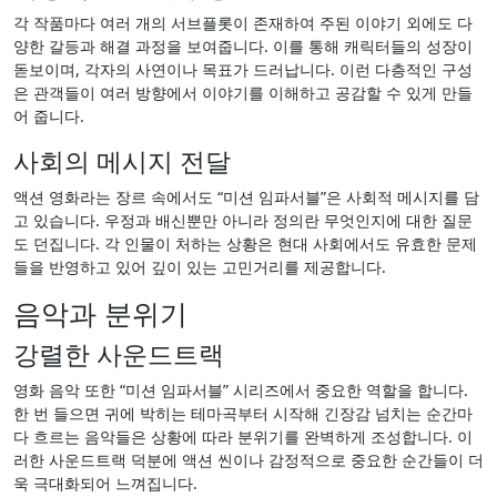
각 작품마다 여러 개의 서브플롯이 존재하여 주된 이야기 외에도 다
양한 갈등과 해결 과정을 보여줍니다. 이를 통해 캐릭터들의 성장이
돋보이며, 각자의 사연이나 목표가 드러납니다. 이런 다층적인 구성
은 관객들이 여러 방향에서 이야기를 이해하고 공감할 수 있게 만들
어 줍니다.
사회의 메시지 전달
액션 영화라는 장르 속에서도 “미션 임파서블”은 사회적 메시지를 담
고 있습니다. 우정과 배신뿐만 아니라 정의란 무엇인지에 대한 질문
도 던집니다. 각 인물이 처하는 상황은 현대 사회에서도 유효한 문제
들을 반영하고 있어 깊이 있는 고민거리를 제공합니다.
음악과 분위기
강렬한 사운드트랙
영화 음악 또한 “미션 임파서블” 시리즈에서 중요한 역할을 합니다.
한 번 들으면 귀에 박히는 테마곡부터 시작해 긴장감 넘치는 순간마
다 흐르는 음악들은 상황에 따라 분위기를 완벽하게 조성합니다. 이
러한 사운드트랙 덕분에 액션 씬이나 감정적으로 중요한 순간들이 더
욱 극대화되어 느껴집니다.