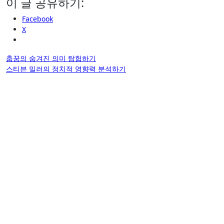
이 글 공유하기:
Facebook
X
글
춤꿈의 숨겨진 의미 탐험하기
스티븐 밀러의 정치적 영향력 분석하기
탐
색