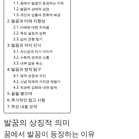
꿈에서 발꿈이 등장하는 이유
발꿈의 상태와 감정
개인의 상황과 문화적 배경
발꿈과 미래 지향성
미래에 대한 두려움
목표 설정과 성취
삶의 균형 찾기
발꿈과 자아 인식
자신감과 자기 이미지
사회적 관계와 소통
내부 갈등 해소
발꿈과 영적 탐구
영적 성장과 자각
신념 체계와 가치관 재평가
직관력 강화와 내면 탐색
끝을 맺으며
추가적인 참고 사항
주요 내용 요약
발꿈의 상징적 의미
꿈에서 발꿈이 등장하는 이유