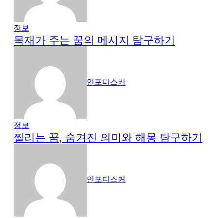
정보
목재가 주는 꿈의 메시지 탐구하기
인포디스커
정보
찔리는 꿈, 숨겨진 의미와 해몽 탐구하기
인포디스커