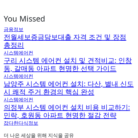
You Missed
금융정보
전월세보증금담보대출 자격 조건 및 장점
총정리
시스템에어컨
구리 시스템 에어컨 설치 및 견적비교: 인창
동, 갈매동 아파트 현명한 선택 가이드
시스템에어컨
남양주 시스템 에어컨 설치: 다산, 별내 신도
시 쾌적 주거 환경의 핵심 완성
시스템에어컨
의정부 시스템 에어컨 설치 비용 비교하기:
민락, 호원동 아파트 현명한 절감 전략
잡다한다식정보
더 나은 세상을 위해 지식을 공유