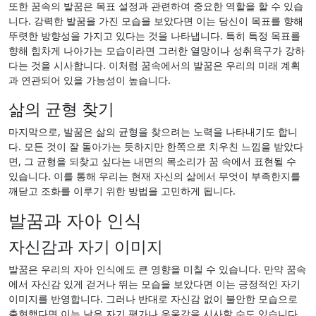
또한 꿈속의 발꿈은 목표 설정과 관련하여 중요한 역할을 할 수 있습
니다. 강력한 발꿈을 가진 모습을 보았다면 이는 당신이 목표를 향해
뚜렷한 방향성을 가지고 있다는 것을 나타냅니다. 특히 특정 목표를
향해 힘차게 나아가는 모습이라면 그러한 열망이나 성취욕구가 강하
다는 것을 시사합니다. 이처럼 꿈속에서의 발꿈은 우리의 미래 계획
과 연관되어 있을 가능성이 높습니다.
삶의 균형 찾기
마지막으로, 발꿈은 삶의 균형을 찾으려는 노력을 나타내기도 합니
다. 모든 것이 잘 돌아가는 듯하지만 한쪽으로 치우친 느낌을 받았다
면, 그 균형을 되찾고 싶다는 내면의 목소리가 꿈 속에서 표현될 수
있습니다. 이를 통해 우리는 현재 자신의 삶에서 무엇이 부족한지를
깨닫고 조화를 이루기 위한 방법을 고민하게 됩니다.
발꿈과 자아 인식
자신감과 자기 이미지
발꿈은 우리의 자아 인식에도 큰 영향을 미칠 수 있습니다. 만약 꿈속
에서 자신감 있게 걷거나 뛰는 모습을 보았다면 이는 긍정적인 자기
이미지를 반영합니다. 그러나 반대로 자신감 없이 불안한 모습으로
출현했다면 이는 낮은 자기 평가나 우울감을 시사할 수도 있습니다.