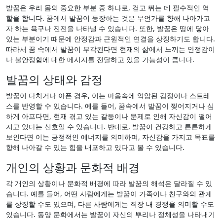
발꿈은 우리 몸의 중요한 부분 중 하나로, 걷고 뛰는 데 필수적인 역
할을 합니다. 꿈에서 발꿈이 등장하는 것은 무언가를 향해 나아가고
자 하는 욕구나 진전을 나타낼 수 있습니다. 또한, 발꿈은 땅에 닿아
있는 부분이기 때문에 안정감과 근원적인 연결을 상징하기도 합니다.
따라서 꿈 속에서 발꿈이 부각된다면 현재의 삶에서 느끼는 안정감이
나 불안정함에 대한 메시지를 전달하고 있을 가능성이 큽니다.
발꿈의 상태와 감정
발꿈이 다치거나 아픈 경우, 이는 마음속에 억압된 감정이나 스트레
스를 반영할 수 있습니다. 예를 들어, 꿈속에서 발꿈이 찢어지거나 심
하게 아프다면, 현재 겪고 있는 갈등이나 문제로 인해 자신감이 떨어
지고 있다는 신호일 수 있습니다. 반대로, 발꿈이 건강하고 튼튼하게
보인다면 이는 긍정적인 에너지를 의미하며, 자신감을 가지고 목표를
향해 나아갈 수 있는 힘을 내포하고 있다고 볼 수 있습니다.
개인의 상황과 문화적 배경
각 개인의 상황이나 문화적 배경에 따라 발꿈의 해석은 달라질 수 있
습니다. 예를 들어, 어떤 사람에게는 발꿈이 가족이나 친구와의 관계
를 상징할 수도 있으며, 다른 사람에게는 직장 내 경쟁을 의미할 수도
있습니다. 동양 문화에서는 발꿈이 자신의 뿌리나 정체성을 나타내기