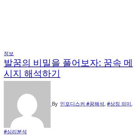
정보
발꿈의 비밀을 풀어보자: 꿈속 메
시지 해석하기
By
인포디스커
#꿈해석
,
#상징 의미
,
#심리분석