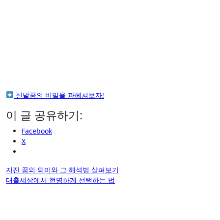
신발꿈의 비밀을 파헤쳐보자!
이 글 공유하기:
Facebook
X
글
지진 꿈의 의미와 그 해석법 살펴보기
대출세상에서 현명하게 선택하는 법
탐
색