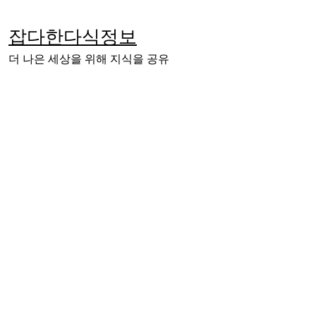
Skip
to
잡다한다식정보
content
더 나은 세상을 위해 지식을 공유