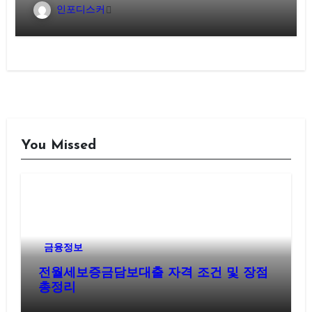
인포디스커
You Missed
금융정보
전월세보증금담보대출 자격 조건 및 장점
총정리