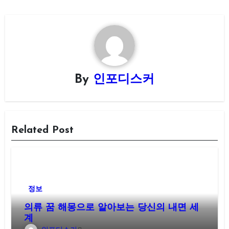
By
인포디스커
Related Post
정보
의류 꿈 해몽으로 알아보는 당신의 내면 세
계