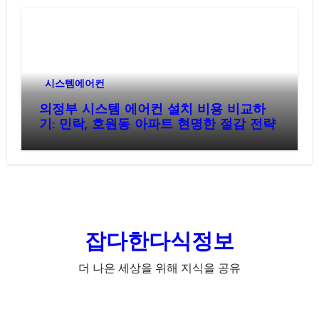
시스템에어컨
의정부 시스템 에어컨 설치 비용 비교하
기: 민락, 호원동 아파트 현명한 절감 전략
잡다한다식정보
더 나은 세상을 위해 지식을 공유