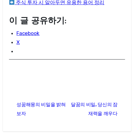
주식 투자 시 알아두면 유용한 용어 정리
이 글 공유하기:
Facebook
X
글
성꿈해몽의 비밀을 밝혀
달꿈의 비밀, 당신의 잠
탐
보자
재력을 깨우다
색