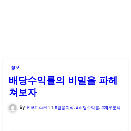
정보
배당수익률의 비밀을 파헤
쳐보자
By
인포디스커
#금융지식
,
#배당수익률
,
#재무분석