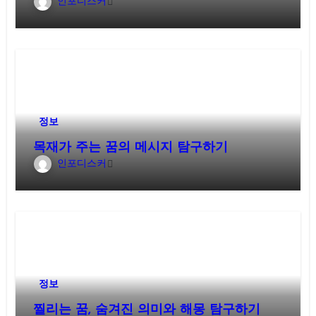
인포디스커
정보
목재가 주는 꿈의 메시지 탐구하기
인포디스커
정보
찔리는 꿈, 숨겨진 의미와 해몽 탐구하기