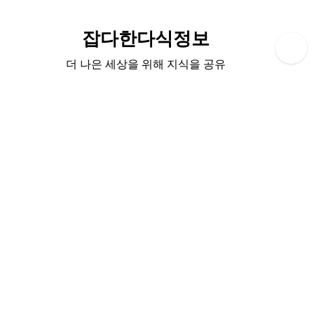
Skip
to
잡다한다식정보
content
더 나은 세상을 위해 지식을 공유