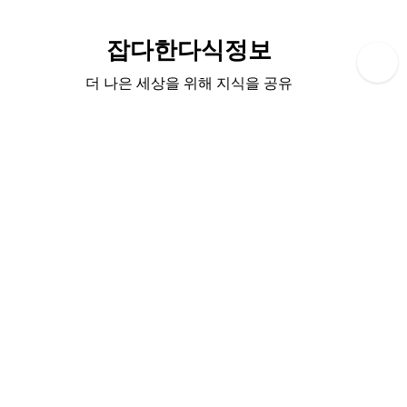
Skip
to
잡다한다식정보
content
더 나은 세상을 위해 지식을 공유