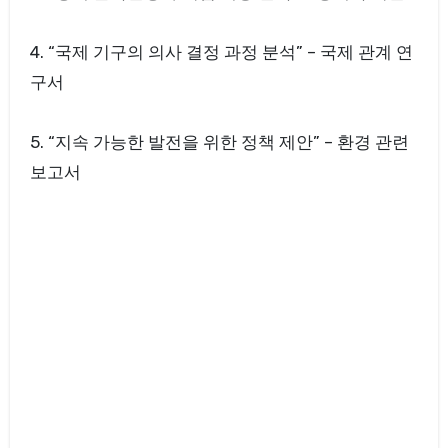
4. “국제 기구의 의사 결정 과정 분석” – 국제 관계 연
구서
5. “지속 가능한 발전을 위한 정책 제안” – 환경 관련
보고서