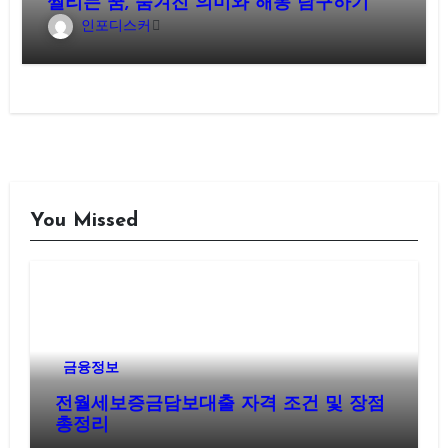
찔리는 꿈, 숨겨진 의미와 해몽 탐구하기
인포디스커
You Missed
금융정보
전월세보증금담보대출 자격 조건 및 장점
총정리