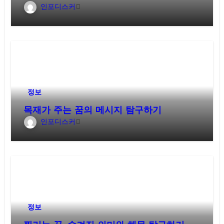
인포디스커
정보
목재가 주는 꿈의 메시지 탐구하기
인포디스커
정보