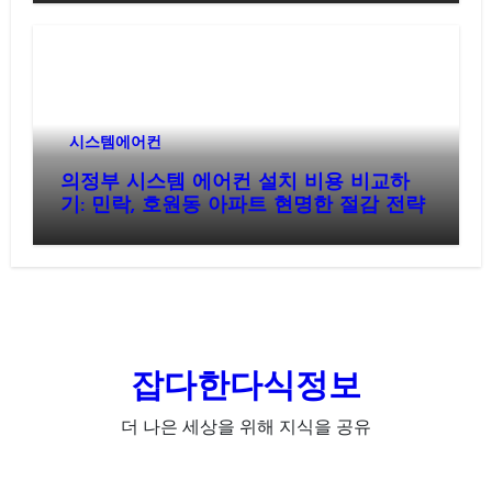
시스템에어컨
의정부 시스템 에어컨 설치 비용 비교하
기: 민락, 호원동 아파트 현명한 절감 전략
잡다한다식정보
더 나은 세상을 위해 지식을 공유