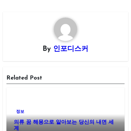
By
인포디스커
Related Post
정보
의류 꿈 해몽으로 알아보는 당신의 내면 세
계