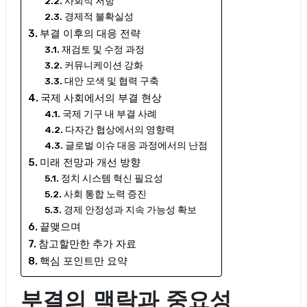
사회적 저항
경제적 불확실성
부결 이후의 대응 전략
재검토 및 수정 과정
커뮤니케이션 강화
대안 모색 및 협력 구축
국제 사회에서의 부결 현상
국제 기구 내 부결 사례
다자간 협상에서의 영향력
글로벌 이슈 대응 과정에서의 난점
미래 전망과 개선 방향
정치 시스템 혁신 필요성
사회 통합 노력 증진
경제 안정성과 지속 가능성 확보
끝맺으며
참고할만한 추가 자료
핵심 포인트만 요약
부결의 맥락과 중요성