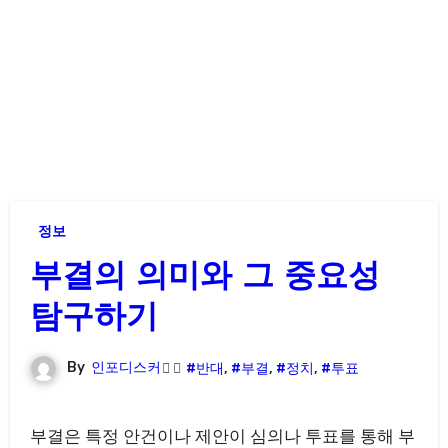
정보
부결의 의미와 그 중요성
탐구하기
By
인포디스커
#반대
,
#부결
,
#정치
,
#투표
부결은 특정 안건이나 제안이 심의나 투표를 통해 부