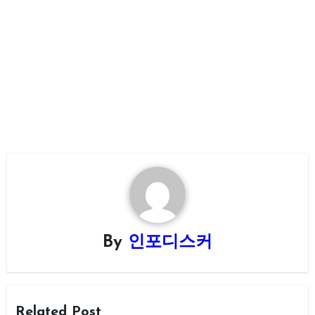
By
인포디스커
Related Post