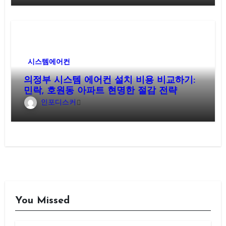
시스템에어컨
의정부 시스템 에어컨 설치 비용 비교하기:
민락, 호원동 아파트 현명한 절감 전략
인포디스커
You Missed