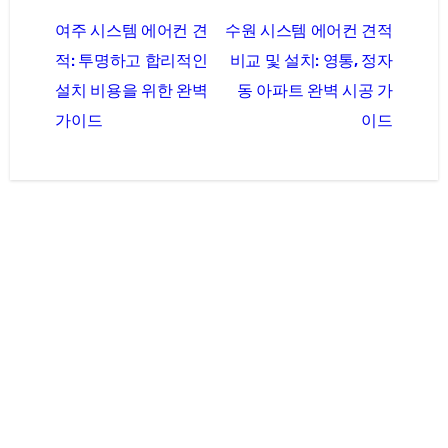
글
여주 시스템 에어컨 견
수원 시스템 에어컨 견적
탐
적: 투명하고 합리적인
비교 및 설치: 영통, 정자
색
설치 비용을 위한 완벽
동 아파트 완벽 시공 가
가이드
이드