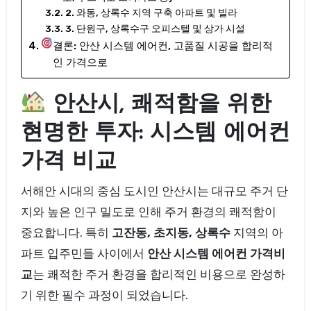
2. 와동, 상록수 지역 구축 아파트 및 빌라
3. 단원구, 상록수구 오피스텔 및 상가 시설
결론: 안산 시스템 에어컨, 고품질 시공을 합리적
인 가격으로
안산시, 쾌적함을 위한
현명한 투자: 시스템 에어컨
가격 비교
서해안 시대의 중심 도시인 안산시는 대규모 주거 단
지와 높은 인구 밀도로 인해 주거 환경의 쾌적함이
중요합니다. 특히
고잔동, 초지동, 상록수
지역의 아
파트 입주민들 사이에서
안산 시스템 에어컨 가격비
교
는 쾌적한 주거 환경을 합리적인 비용으로 완성하
기 위한 필수 과정이 되었습니다.