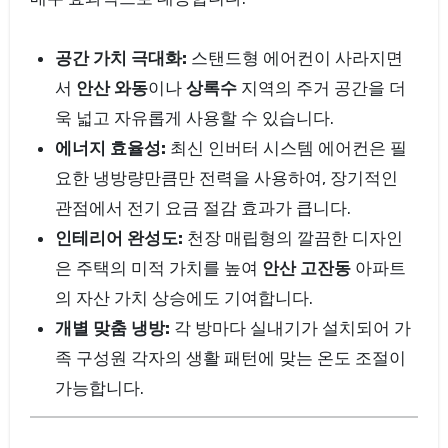
공간 가치 극대화:
스탠드형 에어컨이 사라지면
서
안산 와동
이나
상록수
지역의 주거 공간을 더
욱 넓고 자유롭게 사용할 수 있습니다.
에너지 효율성:
최신 인버터 시스템 에어컨은 필
요한 냉방량만큼만 전력을 사용하여, 장기적인
관점에서 전기 요금 절감 효과가 큽니다.
인테리어 완성도:
천장 매립형의 깔끔한 디자인
은 주택의 미적 가치를 높여
안산 고잔동
아파트
의 자산 가치 상승에도 기여합니다.
개별 맞춤 냉방:
각 방마다 실내기가 설치되어 가
족 구성원 각자의 생활 패턴에 맞는 온도 조절이
가능합니다.