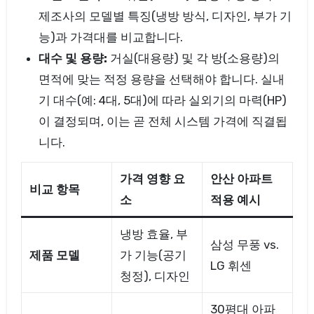
제조사의 모델별 특징(냉방 방식, 디자인, 부가 기
능)과 가격대를 비교합니다.
대수 및 용량:
거실(대용량) 및 각 방(소용량)의
면적에 맞는 적정 용량을 선택해야 합니다. 실내
기 대수(예: 4대, 5대)에 따라 실외기의 마력(HP)
이 결정되며, 이는 곧 전체 시스템 가격에 직결됩
니다.
가격 영향 요
안산 아파트
비교 항목
소
적용 예시
냉방 효율, 부
삼성 무풍 vs.
제품 모델
가 기능(공기
LG 휘센
청정), 디자인
30평대 아파