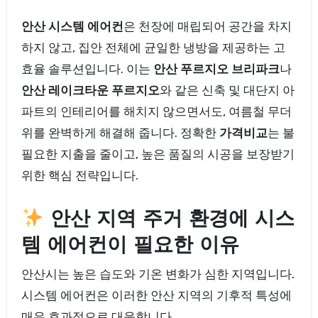
안산 시스템 에어컨
은 천장에 매립되어 공간을 차지
하지 않고, 집안 전체에 균일한 냉방을 제공하는 고
효율 솔루션입니다. 이는
안산 푸르지오 브리파크
나
안산 레이크타운 푸르지오
와 같은 신축 및 대단지 아
파트의 인테리어를 해치지 않으면서도, 여름철 무더
위를 완벽하게 해결해 줍니다. 정확한
가격비교
는 불
필요한 지출을 줄이고, 높은 품질의 시공을 보장받기
위한 핵심 전략입니다.
안산 지역 주거 환경에 시스
템 에어컨이 필요한 이유
안산시는 높은 습도와 기온 변화가 심한 지역입니다.
시스템 에어컨은 이러한 안산 지역의 기후적 특성에
매우 효과적으로 대응합니다.