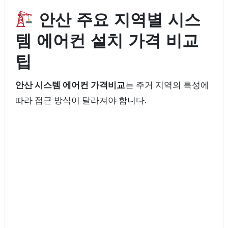
안산 주요 지역별 시스
템 에어컨 설치 가격 비교
팁
안산 시스템 에어컨 가격비교
는 주거 지역의 특성에
따라 접근 방식이 달라져야 합니다.