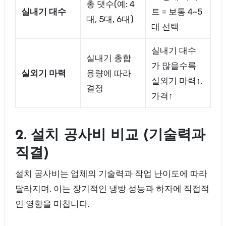
총 댓수(예: 4
실내기 대수
트 = 보통 4~5
대, 5대, 6대)
대 선택
실내기 대수
실내기 총합
가 많을수록
실외기 마력
용량에 따라
실외기 마력↑,
결정
가격↑
2. 설치 공사비 비교 (기술력과
직결)
설치 공사비는 업체의 기술력과 작업 난이도에 따라
달라지며, 이는 장기적인 냉방 성능과 하자에 직접적
인 영향을 미칩니다.