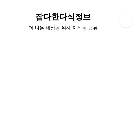
Skip
to
잡다한다식정보
content
더 나은 세상을 위해 지식을 공유