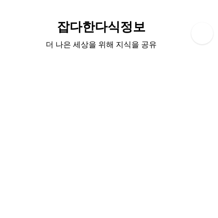
Skip
to
잡다한다식정보
content
더 나은 세상을 위해 지식을 공유