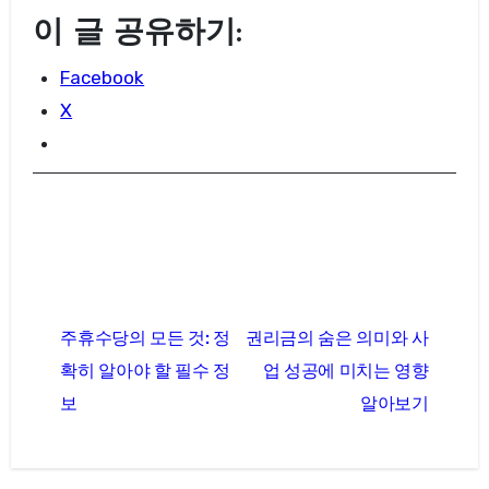
이 글 공유하기:
Facebook
X
글
주휴수당의 모든 것: 정
권리금의 숨은 의미와 사
탐
확히 알아야 할 필수 정
업 성공에 미치는 영향
색
보
알아보기