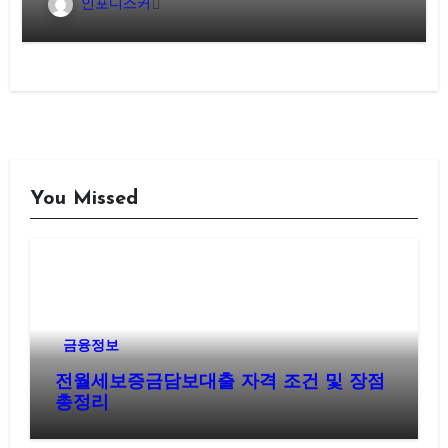
인포디스커
You Missed
금융정보
전월세보증금담보대출 자격 조건 및 장점
총정리