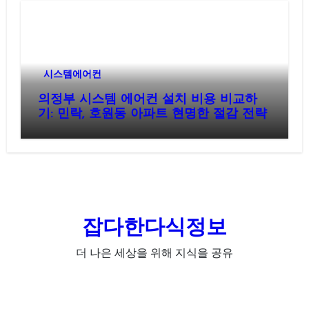
시스템에어컨
의정부 시스템 에어컨 설치 비용 비교하
기: 민락, 호원동 아파트 현명한 절감 전략
잡다한다식정보
더 나은 세상을 위해 지식을 공유