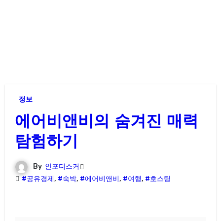
정보
에어비앤비의 숨겨진 매력
탐험하기
By
인포디스커
#공유경제
,
#숙박
,
#에어비앤비
,
#여행
,
#호스팅