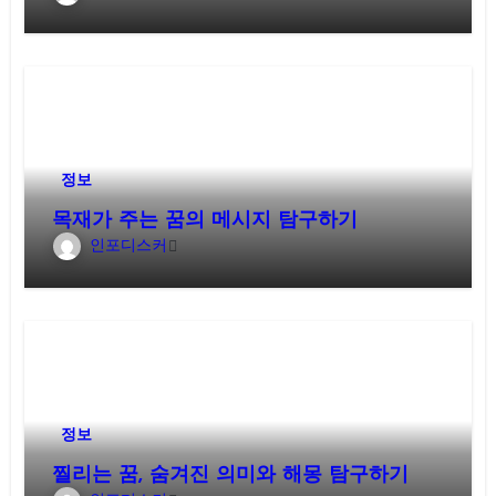
정보
목재가 주는 꿈의 메시지 탐구하기
인포디스커
정보
찔리는 꿈, 숨겨진 의미와 해몽 탐구하기