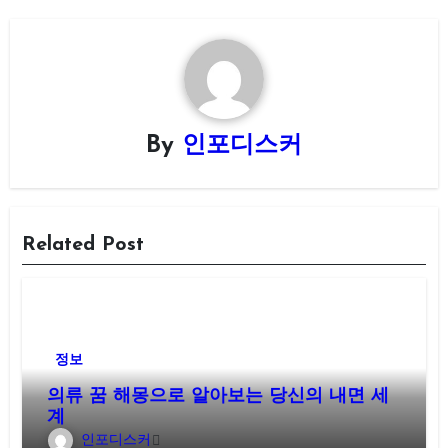
By
인포디스커
Related Post
정보
의류 꿈 해몽으로 알아보는 당신의 내면 세
계
인포디스커