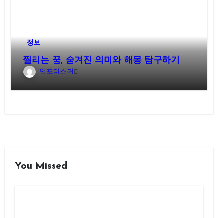
정보
찔리는 꿈, 숨겨진 의미와 해몽 탐구하기
인포디스커
You Missed