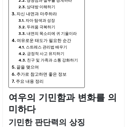
경쟁심과 질투를 경계하라
상대방 이해하기
자신 내면과 마주하라
자아 탐색과 성장
두려움 극복하기
내면의 목소리에 귀 기울이라
여유로운 태도가 필요한 순간
스트레스 관리법 배우기
긍정적 사고 유지하기
친구 및 가족과 소통 강화하기
끝을 맺으며
추가로 참고하면 좋은 정보
주요 내용 정리
여우의 기민함과 변화를 의
미하다
기민한 판단력의 상징