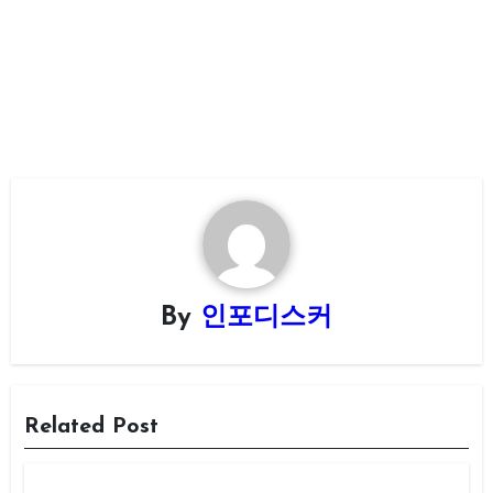
By
인포디스커
Related Post