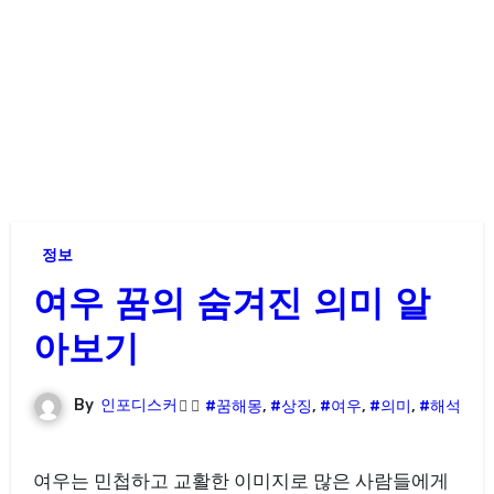
정보
여우 꿈의 숨겨진 의미 알
아보기
By
인포디스커
#꿈해몽
,
#상징
,
#여우
,
#의미
,
#해석
여우는 민첩하고 교활한 이미지로 많은 사람들에게