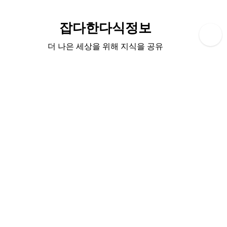
Skip
to
잡다한다식정보
content
더 나은 세상을 위해 지식을 공유