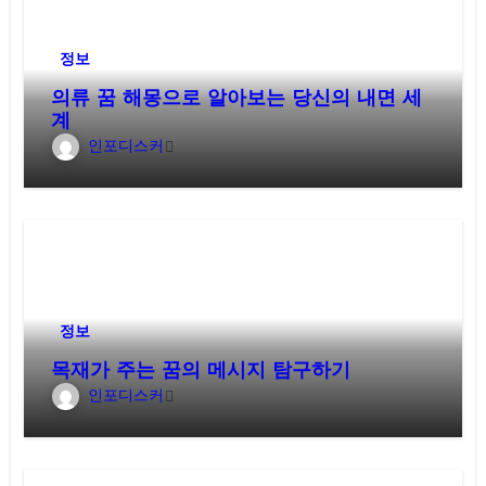
정보
의류 꿈 해몽으로 알아보는 당신의 내면 세
계
인포디스커
정보
목재가 주는 꿈의 메시지 탐구하기
인포디스커