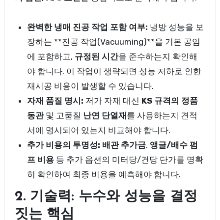
완벽한 냉매 진공 작업 포함 여부:
냉방 성능을 보
장하는 **진공 작업(Vacuuming)**을 기본 공임
에 포함하고,
규정된 시간
을 준수하는지 확인해
야 합니다. 이 작업이 생략되면 성능 저하로 인한
재시공 비용이 발생할 수 있습니다.
자재 품질 명시:
저가 자재 대신
KS 규격의 정품
동관
및 고품질
난연 단열재
를 사용하는지 견적
서에 명시되어 있는지 비교해야 합니다.
추가 비용의 투명성:
배관 추가금
,
앵글/배수 펌
프 비용
등 추가 옵션의 미터당/건당 단가를 명확
히 확인하여 최종 비용을 예측해야 합니다.
2. 기술력: 누수와 성능을 결정
짓는 핵심