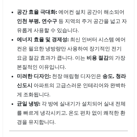
공간 효율 극대화:
에어컨 설치 공간이 해소되어
인천 부평, 연수구
등 지역의 주거 공간을 넓고 자
유롭게 사용할 수 있습니다.
에너지 효율 및 경제성:
최신 인버터 시스템 에어
컨은 필요한 냉방량만 사용하여 장기적인 전기
요금 절감 효과가 큽니다. 이는
비용 절감
의 가장
본질적인 이유입니다.
미려한 디자인:
천장 매립형 디자인은
송도, 청라
신도시
아파트의 고급스러운 인테리어와 완벽하
게 조화됩니다.
균일 냉방:
각 방에 실내기가 설치되어 실내 전체
를 빠르게 냉각시키고, 온도 편차 없이 쾌적한 환
경을 유지합니다.