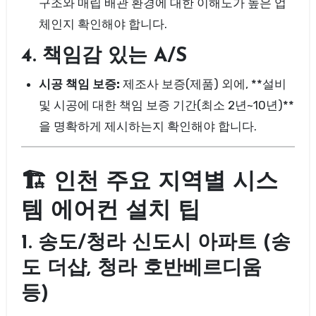
구조와 매립 배관 환경에 대한 이해도가 높은 업
체인지 확인해야 합니다.
4. 책임감 있는 A/S
시공 책임 보증:
제조사 보증(제품) 외에, **설비
및 시공에 대한 책임 보증 기간(최소 2년~10년)**
을 명확하게 제시하는지 확인해야 합니다.
🏗️ 인천 주요 지역별 시스
템 에어컨 설치 팁
1. 송도/청라 신도시 아파트 (송
도 더샵, 청라 호반베르디움
등)