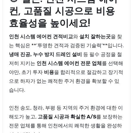
컨, 고품질 시공으로 비용
효율성을 높이세요!
인천 시스템 에어컨 견적비교
와
설치 잘하는곳
을 찾
는 핵심은 **’투명한 견적과 검증된 기술력’**입니다.
냉매 진공, 누수 방지 드레인 설비
등 필수 공정을 철
저히 지키는
인천 시스템 에어컨 전문 업체
를 선택해
야만, 초기 투자
비용
을 합리적으로 절감하고 장기적
으로 하자가 없는 쾌적한 주거 환경을 확보할 수 있
습니다.
인천 송도, 청라, 부평 등 지역의 주거 환경에 대한 이
해도가 높고,
고품질 시공과 확실한 A/S
를 보장하는
전문 업체를 통해 인천에서의 쾌적한 생활을 완성하