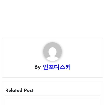
By
인포디스커
Related Post