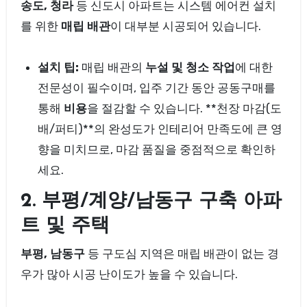
송도, 청라
등 신도시 아파트는 시스템 에어컨 설치
를 위한
매립 배관
이 대부분 시공되어 있습니다.
설치 팁:
매립 배관의
누설 및 청소 작업
에 대한
전문성이 필수이며, 입주 기간 동안 공동구매를
통해
비용
을 절감할 수 있습니다. **천장 마감(도
배/퍼티)**의 완성도가 인테리어 만족도에 큰 영
향을 미치므로, 마감 품질을 중점적으로 확인하
세요.
2. 부평/계양/남동구 구축 아파
트 및 주택
부평, 남동구
등 구도심 지역은 매립 배관이 없는 경
우가 많아 시공 난이도가 높을 수 있습니다.