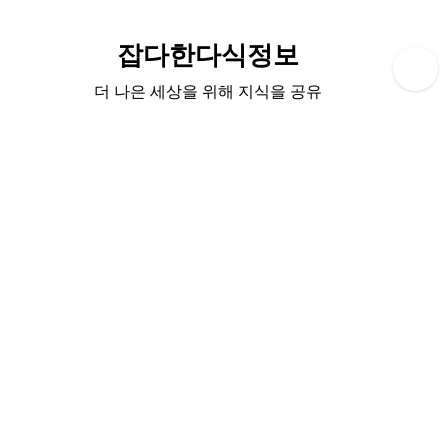
Skip
to
잡다한다식정보
content
더 나은 세상을 위해 지식을 공유