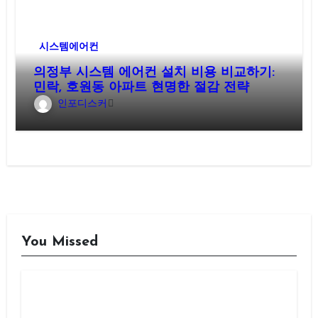
시스템에어컨
의정부 시스템 에어컨 설치 비용 비교하기:
민락, 호원동 아파트 현명한 절감 전략
인포디스커
You Missed