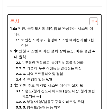
목차
🏡 인천, 국제도시의 쾌적함을 완성하는 시스템 에
어컨
✨ 인천 지역 주거 환경에 시스템 에어컨이 필요한
이유
🛠️ 인천 시스템 에어컨 설치 잘하는곳, 비용 절감 4
대 원칙
1. 투명한 견적비교: 숨겨진 비용을 찾아라
2. 기술력: 누수와 성능을 결정짓는 핵심
3. 지역 포트폴리오 및 경험
4. 책임감 있는 A/S
🏗️ 인천 주요 지역별 시스템 에어컨 설치 팁
1. 송도/청라 신도시 아파트 (송도 더샵, 청라 호반
베르디움 등)
2. 부평/계양/남동구 구축 아파트 및 주택
3. 영종도/논현동 등 지역