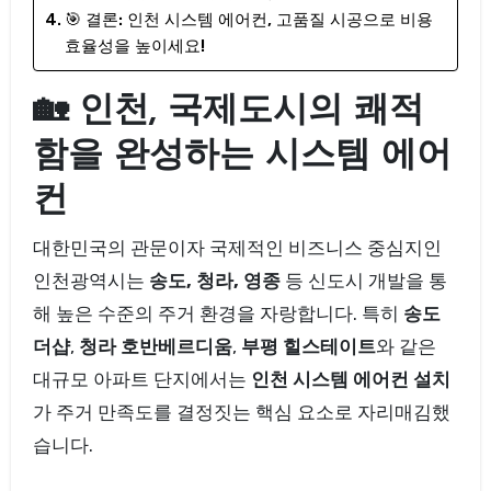
🎯 결론: 인천 시스템 에어컨, 고품질 시공으로 비용
효율성을 높이세요!
🏡 인천, 국제도시의 쾌적
함을 완성하는 시스템 에어
컨
대한민국의 관문이자 국제적인 비즈니스 중심지인
인천광역시는
송도, 청라, 영종
등 신도시 개발을 통
해 높은 수준의 주거 환경을 자랑합니다. 특히
송도
더샵
,
청라 호반베르디움
,
부평 힐스테이트
와 같은
대규모 아파트 단지에서는
인천 시스템 에어컨 설치
가 주거 만족도를 결정짓는 핵심 요소로 자리매김했
습니다.