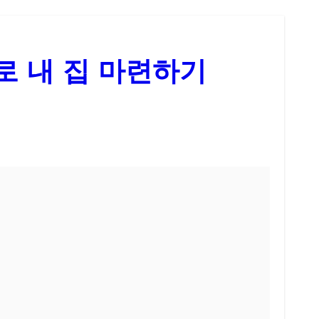
로 내 집 마련하기