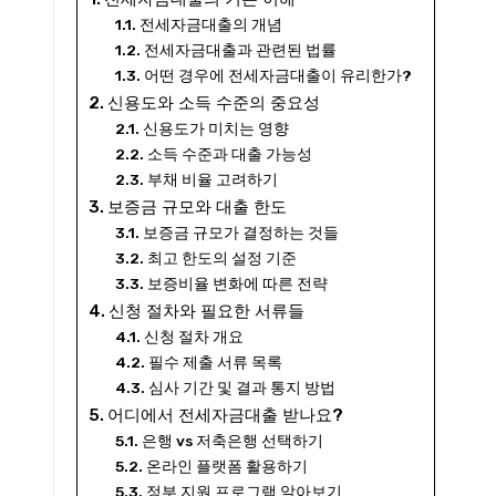
전세자금대출의 개념
전세자금대출과 관련된 법률
어떤 경우에 전세자금대출이 유리한가?
신용도와 소득 수준의 중요성
신용도가 미치는 영향
소득 수준과 대출 가능성
부채 비율 고려하기
보증금 규모와 대출 한도
보증금 규모가 결정하는 것들
최고 한도의 설정 기준
보증비율 변화에 따른 전략
신청 절차와 필요한 서류들
신청 절차 개요
필수 제출 서류 목록
심사 기간 및 결과 통지 방법
어디에서 전세자금대출 받나요?
은행 vs 저축은행 선택하기
온라인 플랫폼 활용하기
정부 지원 프로그램 알아보기