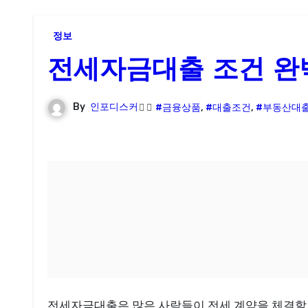
정보
전세자금대출 조건 완
By
인포디스커
#금융상품
,
#대출조건
,
#부동산대
전세자금대출은 많은 사람들이 전세 계약을 체결할 때 필요한 자금을 마련하는 데 도움을 주는 중요한 금융 상품입니다. 하지만 대출을 받기 위해서는 몇 가지 조건