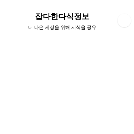
Skip
to
잡다한다식정보
content
더 나은 세상을 위해 지식을 공유