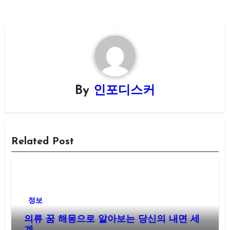
By
인포디스커
Related Post
정보
의류 꿈 해몽으로 알아보는 당신의 내면 세