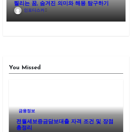
찔리는 꿈, 숨겨진 의미와 해몽 탐구하기
인포디스커
You Missed
금융정보
전월세보증금담보대출 자격 조건 및 장점
총정리