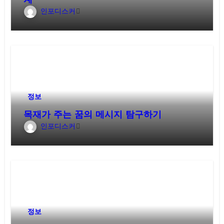
계
인포디스커
정보
목재가 주는 꿈의 메시지 탐구하기
인포디스커
정보