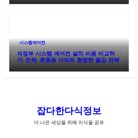
시스템에어컨
의정부 시스템 에어컨 설치 비용 비교하
기: 민락, 호원동 아파트 현명한 절감 전략
잡다한다식정보
더 나은 세상을 위해 지식을 공유