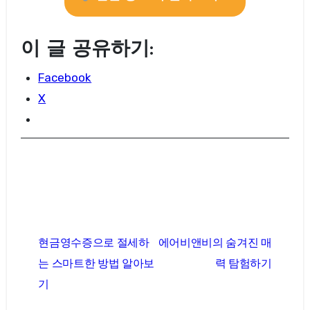
이 글 공유하기:
Facebook
X
글
현금영수증으로 절세하
에어비앤비의 숨겨진 매
탐
는 스마트한 방법 알아보
력 탐험하기
색
기