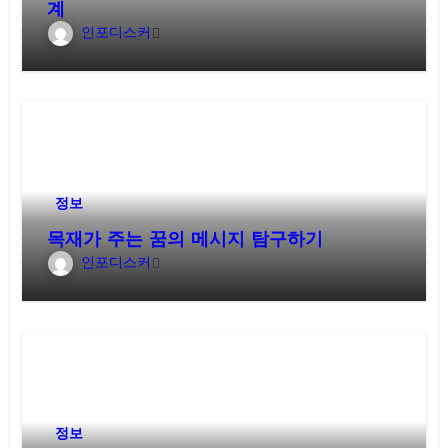
계
인포디스커
정보
목재가 주는 꿈의 메시지 탐구하기
인포디스커
정보