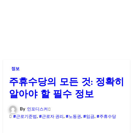
정보
주휴수당의 모든 것: 정확히
알아야 할 필수 정보
By
인포디스커
#근로기준법
,
#근로자 권리
,
#노동권
,
#임금
,
#주휴수당