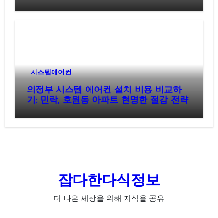
시스템에어컨
의정부 시스템 에어컨 설치 비용 비교하
기: 민락, 호원동 아파트 현명한 절감 전략
잡다한다식정보
더 나은 세상을 위해 지식을 공유