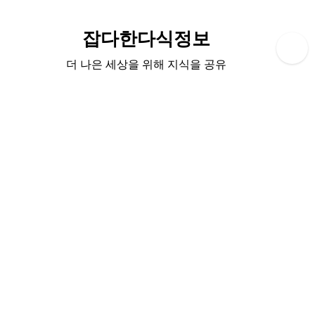
Skip
to
잡다한다식정보
content
더 나은 세상을 위해 지식을 공유