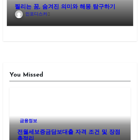
찔리는 꿈, 숨겨진 의미와 해몽 탐구하기
인포디스커
You Missed
금융정보
전월세보증금담보대출 자격 조건 및 장점
총정리