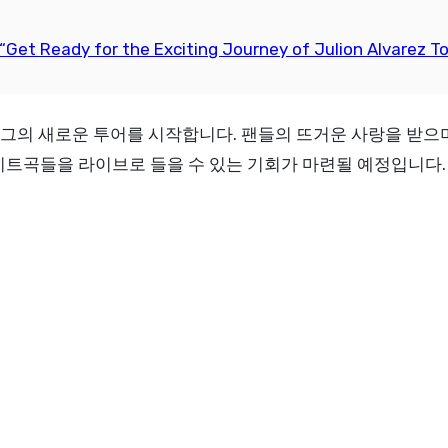
“Get Ready for the Exciting Journey of Julion Alvarez To
히트곡들을 라이브로 들을 수 있는 기회가 마련될 예정입니다.