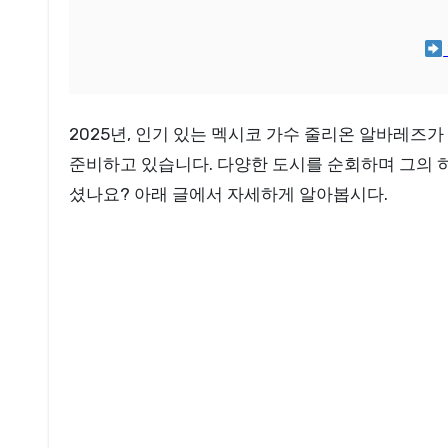
2025년, 인기 있는 멕시코 가수 줄리온 알바레즈가 그의 새로운 투어를 시작합니다. 팬들의 뜨거운 사랑을 받으며 성장해온 그는 이번 투어에서 더욱 특별한 무대를
준비하고 있습니다. 다양한 도시를 순회하며 그의 
셨나요? 아래 글에서 자세하게 알아봅시다.