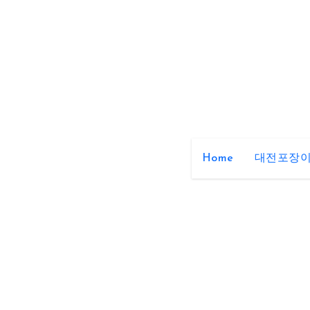
Skip
to
content
Home
대전포장이