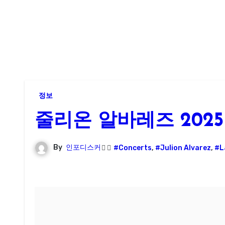
정보
줄리온 알바레즈 202
By
인포디스커
#Concerts
,
#Julion Alvarez
,
#L