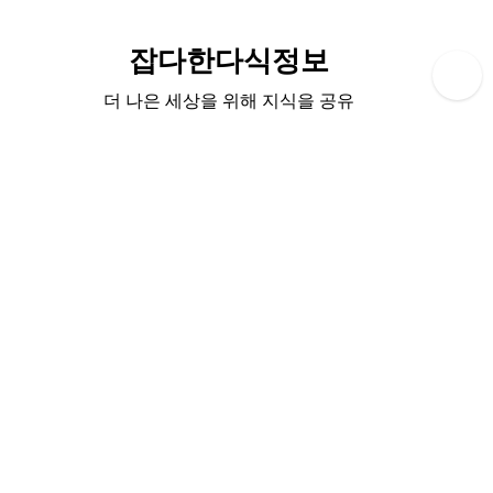
Skip
to
잡다한다식정보
content
더 나은 세상을 위해 지식을 공유