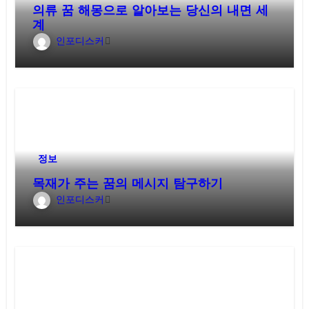
의류 꿈 해몽으로 알아보는 당신의 내면 세
계
인포디스커
정보
목재가 주는 꿈의 메시지 탐구하기
인포디스커