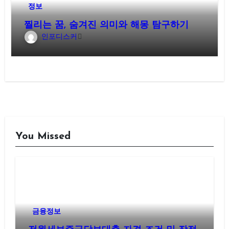
정보
찔리는 꿈, 숨겨진 의미와 해몽 탐구하기
인포디스커
You Missed
금융정보