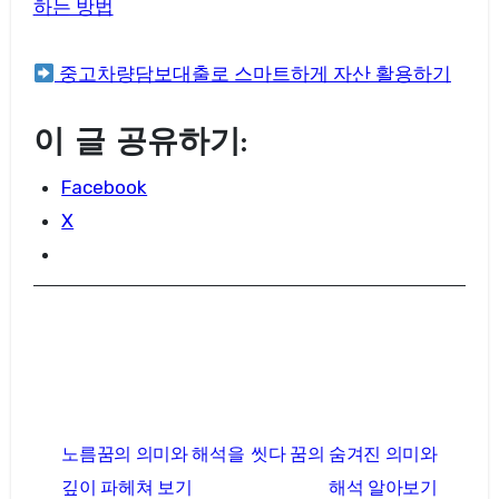
하는 방법
중고차량담보대출로 스마트하게 자산 활용하기
이 글 공유하기:
Facebook
X
글
노름꿈의 의미와 해석을
씻다 꿈의 숨겨진 의미와
탐
깊이 파헤쳐 보기
해석 알아보기