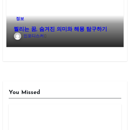
정보
찔리는 꿈, 숨겨진 의미와 해몽 탐구하기
인포디스커
You Missed