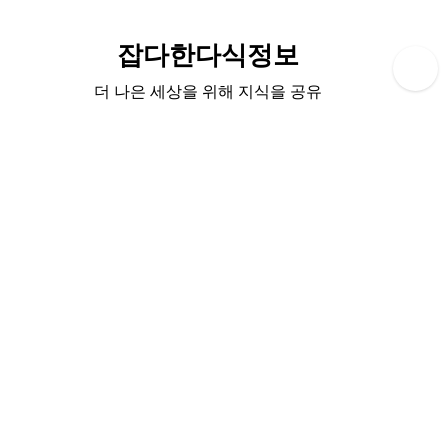
Skip
to
잡다한다식정보
content
더 나은 세상을 위해 지식을 공유