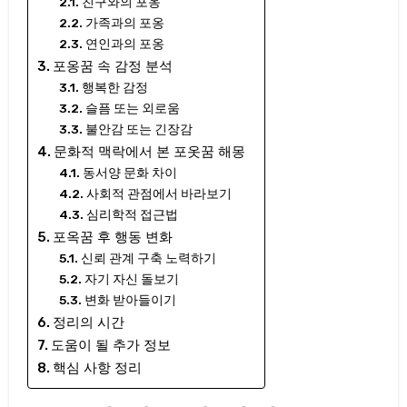
친구와의 포옹
가족과의 포옹
연인과의 포옹
포옹꿈 속 감정 분석
행복한 감정
슬픔 또는 외로움
불안감 또는 긴장감
문화적 맥락에서 본 포옷꿈 해몽
동서양 문화 차이
사회적 관점에서 바라보기
심리학적 접근법
포옥꿈 후 행동 변화
신뢰 관계 구축 노력하기
자기 자신 돌보기
변화 받아들이기
정리의 시간
도움이 될 추가 정보
핵심 사항 정리