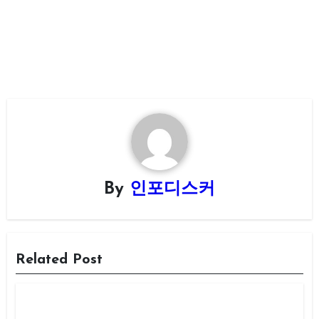
By
인포디스커
Related Post