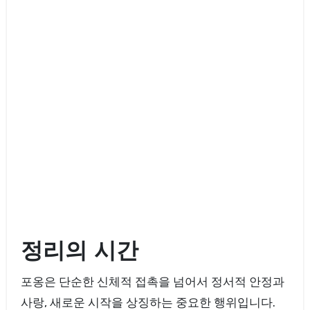
정리의 시간
포옹은 단순한 신체적 접촉을 넘어서 정서적 안정과
사랑, 새로운 시작을 상징하는 중요한 행위입니다.