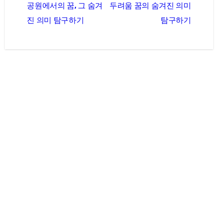
공원에서의 꿈, 그 숨겨
두려움 꿈의 숨겨진 의미
탐
진 의미 탐구하기
탐구하기
색