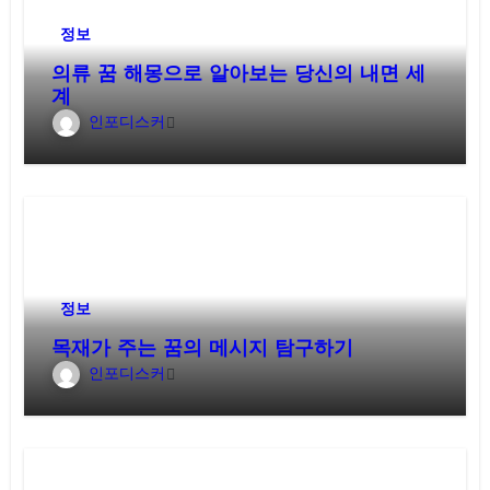
정보
의류 꿈 해몽으로 알아보는 당신의 내면 세
계
인포디스커
정보
목재가 주는 꿈의 메시지 탐구하기
인포디스커