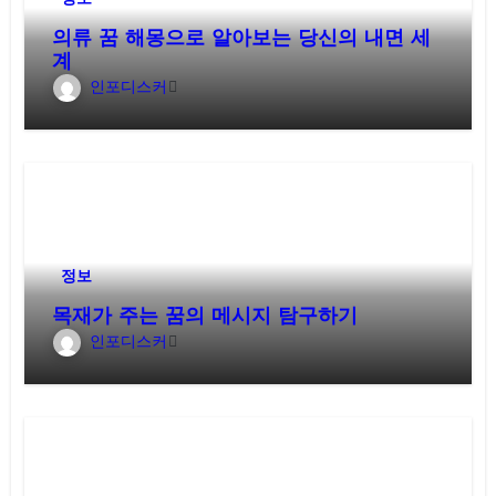
의류 꿈 해몽으로 알아보는 당신의 내면 세
계
인포디스커
정보
목재가 주는 꿈의 메시지 탐구하기
인포디스커