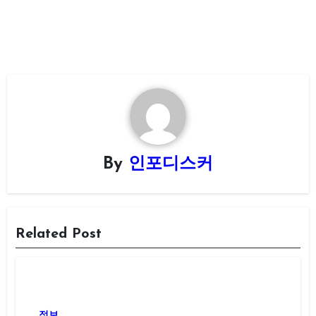
By
인포디스커
Related Post
정보