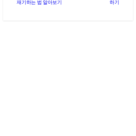
재기하는 법 알아보기
하기
색