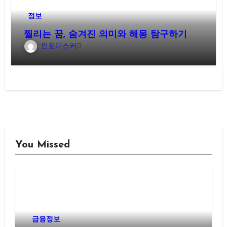
정보
찔리는 꿈, 숨겨진 의미와 해몽 탐구하기
인포디스커
You Missed
금융정보