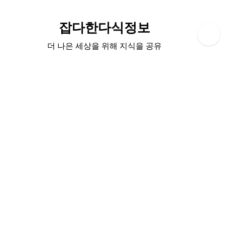
Skip
to
잡다한다식정보
content
더 나은 세상을 위해 지식을 공유