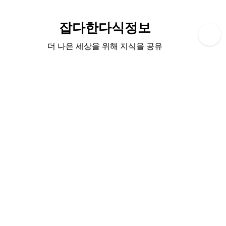
Skip
to
잡다한다식정보
content
더 나은 세상을 위해 지식을 공유