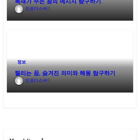
목재가 주는 꿈의 메시지 탐구하기
인포디스커
정보
찔리는 꿈, 숨겨진 의미와 해몽 탐구하기
인포디스커