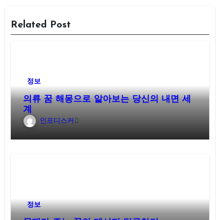
Related Post
정보
의류 꿈 해몽으로 알아보는 당신의 내면 세
계
인포디스커
정보