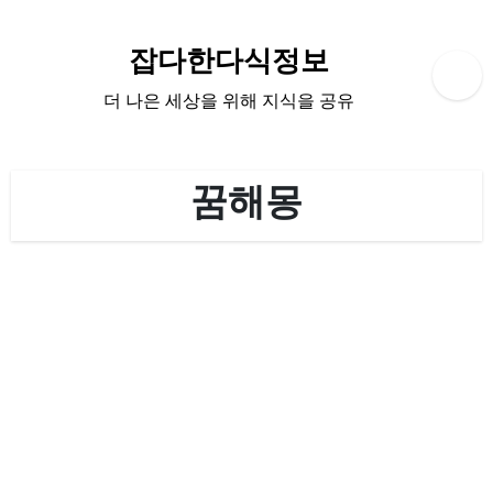
Skip
to
잡다한다식정보
content
더 나은 세상을 위해 지식을 공유
꿈해몽