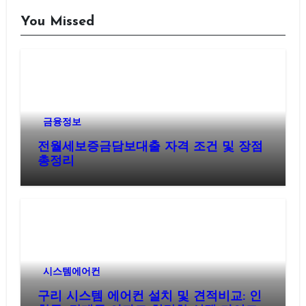
지
You Missed
매
김
금융정보
전월세보증금담보대출 자격 조건 및 장점
총정리
시스템에어컨
구리 시스템 에어컨 설치 및 견적비교: 인