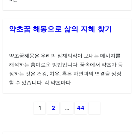
약초꿈 해몽으로 삶의 지혜 찾기
약초꿈해몽은 우리의 잠재의식이 보내는 메시지를
해석하는 흥미로운 방법입니다. 꿈속에서 약초가 등
장하는 것은 건강, 치유, 혹은 자연과의 연결을 상징
할 수 있습니다. 각 약초마다…
글
1
2
…
44
페
이