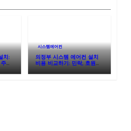
시스템에어컨
설치:
의정부 시스템 에어컨 설치
 주거
비용 비교하기: 민락, 호원동
아파트 현명한 절감 전략