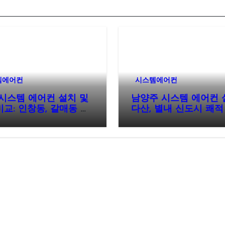
템에어컨
시스템에어컨
시스템 에어컨 설치 및
남양주 시스템 에어컨 
교: 인창동, 갈매동 아
다산, 별내 신도시 쾌적
현명한 선택 가이드
환경의 핵심 완성