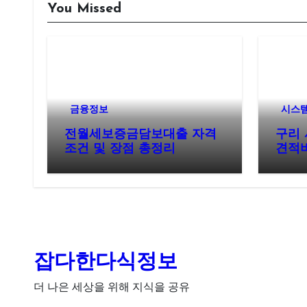
You Missed
금융정보
시스
전월세보증금담보대출 자격
구리 
조건 및 장점 총정리
견적비
파트 
잡다한다식정보
더 나은 세상을 위해 지식을 공유