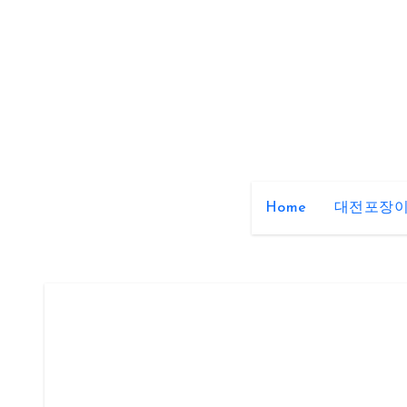
Skip
to
content
Home
대전포장이