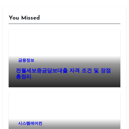
이
지
You Missed
매
김
금융정보
전월세보증금담보대출 자격 조건 및 장점
총정리
시스템에어컨