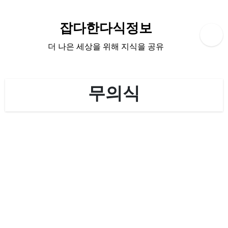
Skip
to
잡다한다식정보
content
더 나은 세상을 위해 지식을 공유
무의식