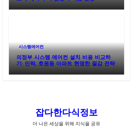
시스템에어컨
의정부 시스템 에어컨 설치 비용 비교하
기: 민락, 호원동 아파트 현명한 절감 전략
잡다한다식정보
더 나은 세상을 위해 지식을 공유